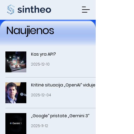
Naujienos
Kas yra API?
2025-12-10
Kritinė situacija „OpenAI“ viduje
2025-12-04
„Google“ pristatė „Gemini 3“
2025-11-12