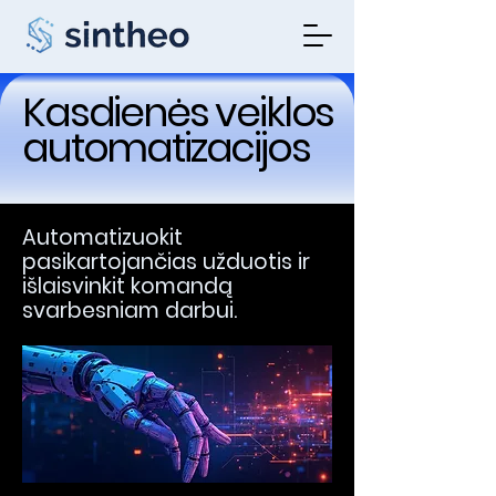
Kasdienės veiklos
automatizacijos
Automatizuokit
pasikartojančias užduotis ir
išlaisvinkit komandą
svarbesniam darbui.